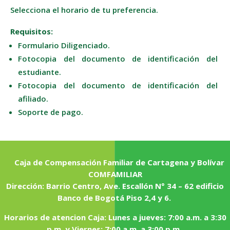
Selecciona el horario de tu preferencia.
Requisitos:
Formulario Diligenciado.
Fotocopia del documento de identificación de­­l
estudiante.
Fotocopia del documento de identificación del
afiliado.
Soporte de pago.
Caja de Compensación Familiar de Cartagena y Bolívar
COMFAMILIAR
Dirección: Barrio Centro, Ave. Escallón N° 34 – 62 edificio
Banco de Bogotá Piso 2,4 y 6.
Horarios de atencion Caja: Lunes a jueves: 7:00 a.m. a 3:30
p.m. y Viernes: 7:00 a.m. a 3:00 p.m.